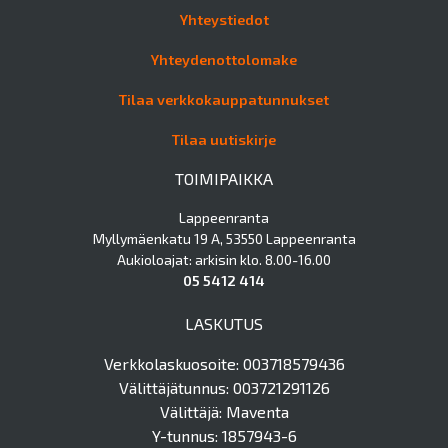
Yhteystiedot
Yhteydenottolomake
Tilaa verkkokauppatunnukset
Tilaa uutiskirje
TOIMIPAIKKA
Lappeenranta
Myllymäenkatu 19 A, 53550 Lappeenranta
Aukioloajat: arkisin klo. 8.00-16.00
05 5412 414
LASKUTUS
Verkkolaskuosoite: 003718579436
Välittäjätunnus: 003721291126
Välittäjä: Maventa
Y-tunnus: 1857943-6