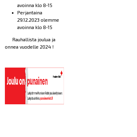
avoinna klo 8-15
Perjantaina
29.12.2023 olemme
avoinna klo 8-15
Rauhallista joulua ja
onnea vuodelle 2024 !