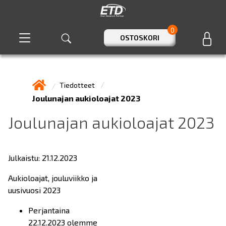
0
OSTOSKORI
Tiedotteet
Joulunajan aukioloajat 2023
Joulunajan aukioloajat 2023
Julkaistu: 21.12.2023
Aukioloajat, jouluviikko ja
uusivuosi 2023
Perjantaina
22.12.2023 olemme