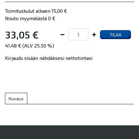
Toimituskulut alkaen 15,00 €
Nouto myymälästä 0 €
33,05 €
TILAA
41,48 € (ALV 25.50 %)
Kirjaudu sisään nähdäksesi nettohintasi
Kuvaus