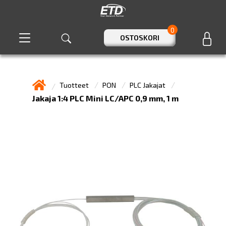
0
OSTOSKORI
Tuotteet
PON
PLC Jakajat
Jakaja 1:4 PLC Mini LC/APC 0,9 mm, 1 m