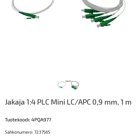
Jakaja 1:4 PLC Mini LC/APC 0,9 mm, 1 m
Tuotekoodi: 4PQA977
Sähkönumero: 7237565