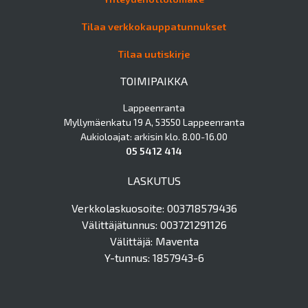
Tilaa verkkokauppatunnukset
Tilaa uutiskirje
TOIMIPAIKKA
Lappeenranta
Myllymäenkatu 19 A, 53550 Lappeenranta
Aukioloajat: arkisin klo. 8.00-16.00
05 5412 414
LASKUTUS
Verkkolaskuosoite: 003718579436
Välittäjätunnus: 003721291126
Välittäjä: Maventa
Y-tunnus: 1857943-6