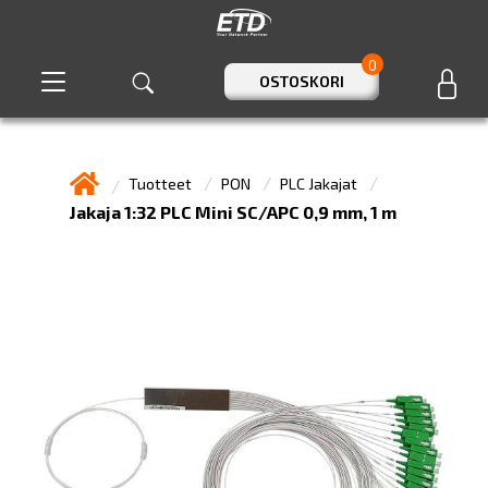
0
OSTOSKORI
Tuotteet
PON
PLC Jakajat
Jakaja 1:32 PLC Mini SC/APC 0,9 mm, 1 m