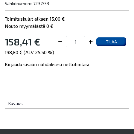
Sähkönumero: 7237553
Toimituskulut alkaen 15,00 €
Nouto myymälästä 0 €
158,41 €
TILAA
198,80 € (ALV 25.50 %)
Kirjaudu sisään nähdäksesi nettohintasi
Kuvaus