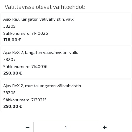
Valittavissa olevat vaihtoehdot:
Ajax ReX, langaton välivahvistin, valk.
38205
Sähkönumero: 7140026
178,00 €
Ajax ReX 2, langaton välivahvistin, valk.
38207
Sähkönumero: 7140076
250,00 €
Ajax ReX 2, musta langaton välivahvistin
38208
Sähkönumero: 7130215
250,00 €