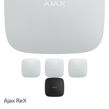
Previous
Ajax ReX