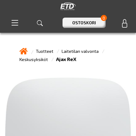
0
OSTOSKORI
Tuotteet
Laitetilan valvonta
Ajax ReX
Keskusyksiköt