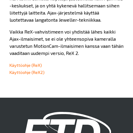
-keskukset, ja on yhtä kykenevä hallitsemaan siihen
liitettyjä laitteita. Ajax-järjestelmä käyttää
luotettavaa langatonta Jeweller-tekniikkaa.
Vaikka ReX-vahvistimeen voi yhdistää lähes kaikki
Ajax-ilmaisimet, se ei ole yhteensopiva kameralla
varustetun MotionCam-ilmaisimen kanssa vaan tähän
vaaditaan uudempi versio, ReX 2.
Käyttöohje (ReX)
Käyttöohje (ReX2)